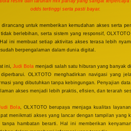
 bola resmi dan taruhan mix parlay yang sangat terpercay
odds tertinggi serta pasti bayar.
ang dirancang untuk memberikan kemudahan akses serta pe
 tidak berlebihan, serta sistem yang responsif, OLXTO
al ini membuat setiap aktivitas akses terasa lebih nya
sudah berpengalaman dalam dunia digital.
t ini,
Judi Bola
menjadi salah satu hiburan yang banyak d
u diperbarui. OLXTOTO menghadirkan navigasi yang jela
masi yang dibutuhkan tanpa kebingungan. Penyajian da
laman akses menjadi lebih praktis, efisien, dan terarah se
Judi Bola
, OLXTOTO berupaya menjaga kualitas layanan
pat menikmati akses yang lancar dengan tampilan yang ko
al tanpa hambatan berarti. Hal ini memberikan kenya