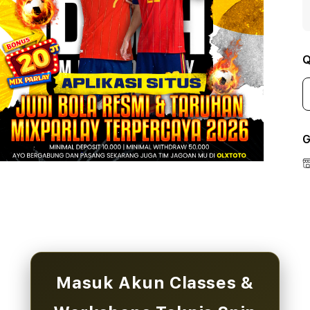
Q
G
Open
Open
Open
media
media
media
5
7
9
in
in
in
modal
modal
modal
Masuk Akun Classes &