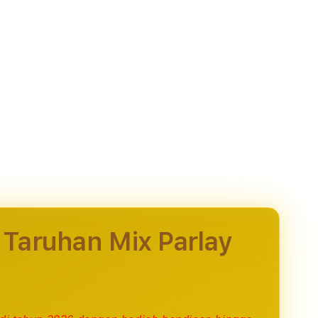
Terpercaya
Terpercaya
2026
2026
 Taruhan Mix Parlay