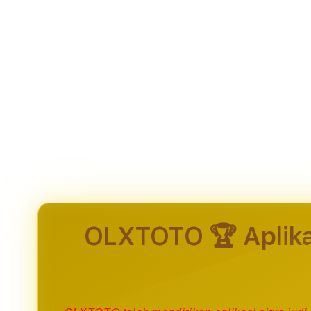
OLXTOTO 🏆 Aplikas