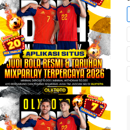
Open
media
3
in
modal