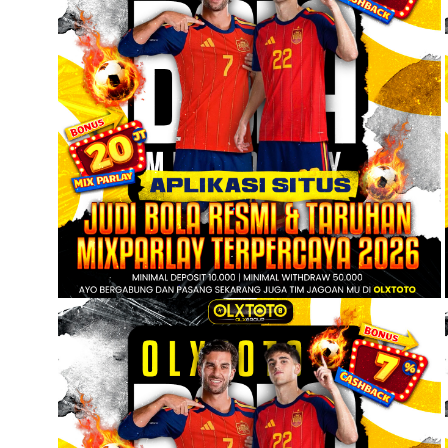
Open
media
2
in
modal