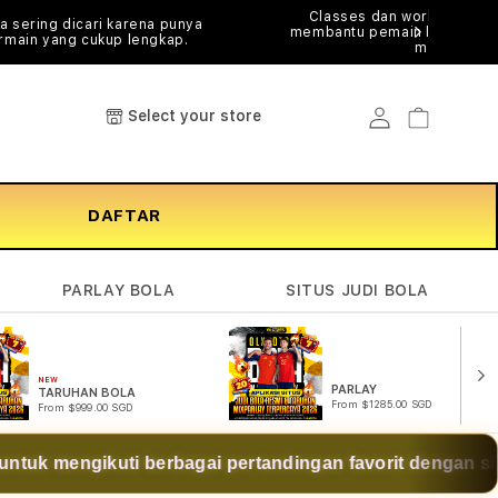
Classes dan workshops 
 sering dicari karena punya
membantu pemain lebih paha
rmain yang cukup lengkap.
manual.
Select your store
Log in
Cart
DAFTAR
PARLAY BOLA
SITUS JUDI BOLA
NEW
PARLAY
TARUHAN BOLA
From $1285.00 SGD
From $999.00 SGD
 favorit dengan sistem yang stabil dan nyaman digunaka