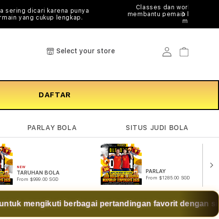
Classes dan workshops 
 sering dicari karena punya
membantu pemain lebih paha
rmain yang cukup lengkap.
manual.
Select your store
Log in
Cart
DAFTAR
PARLAY BOLA
SITUS JUDI BOLA
NEW
PARLAY
TARUHAN BOLA
From $1285.00 SGD
From $999.00 SGD
avorit dengan sistem yang stabil dan nyaman digunakan.