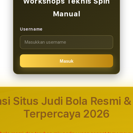
Workshops Teknis Spin
Manual
Username
Masuk
i Situs Judi Bola Resmi &
Terpercaya 2026