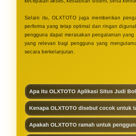
kecepatan akses, kestabilan sistem, serta kem
Selain itu, OLXTOTO juga memberikan pengal
performa yang tetap optimal dan ringan diguna
pengguna dapat merasakan pengalaman yang le
yang relevan bagi pengguna yang mengutamak
secara berkelanjutan.
Apa itu OLXTOTO Aplikasi Situs Judi Bo
OLXTOTO adalah platform yang menghadirk
Kenapa OLXTOTO disebut cocok untuk ta
dan pengalaman penggunaan yang dibuat l
Karena OLXTOTO menyajikan pilihan taru
Apakah OLXTOTO ramah untuk penggun
pilihan odds, dan kombinasi taruhan deng