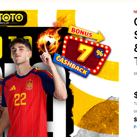
N
S
T
o
$
P