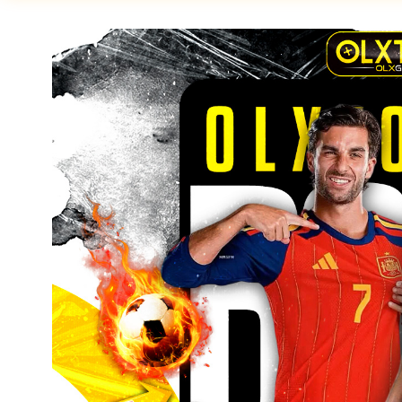
Skip to
product
information