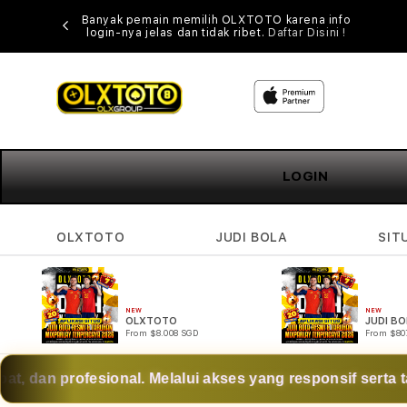
mudah
Banyak pemain memilih OLXTOTO karena info
login-nya jelas dan tidak ribet.
Daftar Disini !
LOGIN
OLXTOTO
JUDI BOLA
SIT
NEW
NEW
OLXTOTO
JUDI BO
From $8.008 SGD
From $80
responsif serta tampilan mobile-friendly, OLXTOTO memu