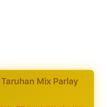
Terpercaya
Terpercaya
2026
2026
 Taruhan Mix Parlay