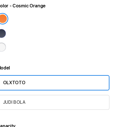
olor
- Cosmic Orange
odel
OLXTOTO
JUDI BOLA
apacity